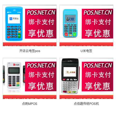
开店云电签pos
U米电签
点刷MPOS
点佰趣传统POS机