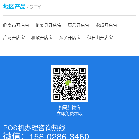
地区产品
/ CITY
临夏市开店宝
临夏县开店宝
康乐开店宝
永靖开店宝
广河开店宝
和政开店宝
东乡开店宝
积石山开店宝
扫码加微信
立即免费领取
POS机办理咨询热线
微信：158-0286-3460