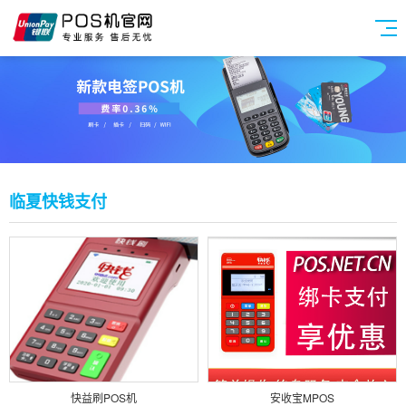
临夏快钱支付
快益刷POS机
安收宝MPOS