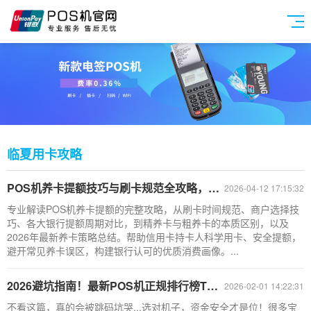
临夏用卡攻略
POS机养卡提额技巧与刷卡规范全攻略，从入门到精通
2026-04-12 17:15:32
专业解读POS机养卡提额的完整攻略，从刷卡时间规范、商户选择技
巧、各大银行提额周期对比，到精养卡与粗养卡的本质区别，以及
2026年最新养卡策略总结。帮助信用卡持卡人科学用卡、安全提额，
避开常见养卡误区，构建银行认可的优质消费画像。...
2026避坑指南！最新POS机正规排行榜TOP10
2026-02-01 14:22:31
不看这篇，真的会被跳码坑哭...选对机子，资金安全才是位！很多宝