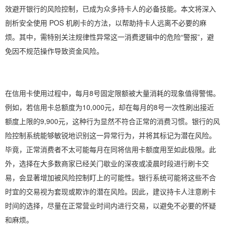
效避开银行的风险控制，已成为众多持卡人的必备技能。本文将深入
剖析安全使用 POS 机刷卡的方法，以帮助持卡人远离不必要的麻
烦。其中，需特别关注规律性异常这一消费逻辑中的危险“警报”，避
免因不规范操作导致资金风险。
在信用卡使用过程中，每月8号固定限额被大量消耗的现象值得警惕。
例如，若信用卡总额度为10,000元，却在每月的8号一次性刷出接近
额度上限的9,900元，这种行为显然不符合正常的消费习惯。银行的风
险控制系统能够敏锐地识别这一异常行为，并将其标记为潜在风险。
毕竟，正常消费者不太可能每月在同将信用卡额度用至如此极限。此
外，选择在大多数商家已经关门歇业的深夜或凌晨时段进行刷卡交
易，会显著增加被风险控制盯上的可能性。银行系统可能将这些不合
时宜的交易视为套现或欺诈的潜在风险。因此，建议持卡人注意刷卡
时间的选择，尽量在正常营业时间内进行交易，以避免不必要的怀疑
和麻烦。