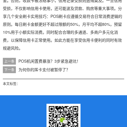
金。否则，收款卡被冻结事小，信用记录受损则追悔莫及。一旦信用
受损，不仅影响信用卡使用，还可能波及贷款、购房等重大事项。分
享几个安全刷卡实用技巧：POS刷卡应遵循交易符合日常消费逻辑的
原则。每日刷卡金额更好不超过限额的50%，月平均不超80%，预留
10%用于小额实际消费。同时配合合理的多通道、多商户多元化消
费，以保障信用卡正常使用。如此方能在享受信用卡便利的同时有效
规避风险。
POS机闲置费暴涨？3步紧急避坑！
上一条
为何你的挥卡支付被暂停了？
下一条
本文标签：