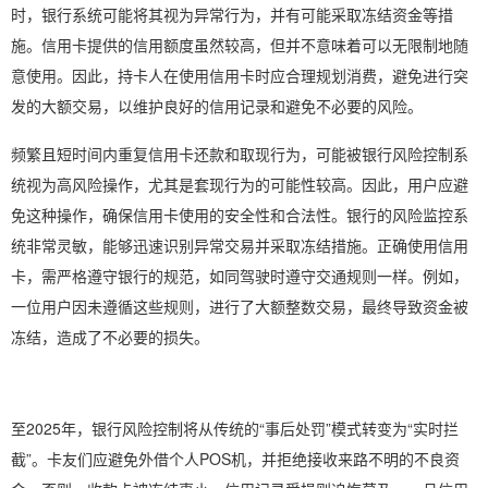
时，银行系统可能将其视为异常行为，并有可能采取冻结资金等措
施。信用卡提供的信用额度虽然较高，但并不意味着可以无限制地随
意使用。因此，持卡人在使用信用卡时应合理规划消费，避免进行突
发的大额交易，以维护良好的信用记录和避免不必要的风险。
频繁且短时间内重复信用卡还款和取现行为，可能被银行风险控制系
统视为高风险操作，尤其是套现行为的可能性较高。因此，用户应避
免这种操作，确保信用卡使用的安全性和合法性。银行的风险监控系
统非常灵敏，能够迅速识别异常交易并采取冻结措施。正确使用信用
卡，需严格遵守银行的规范，如同驾驶时遵守交通规则一样。例如，
一位用户因未遵循这些规则，进行了大额整数交易，最终导致资金被
冻结，造成了不必要的损失。
至2025年，银行风险控制将从传统的“事后处罚”模式转变为“实时拦
截”。卡友们应避免外借个人POS机，并拒绝接收来路不明的不良资