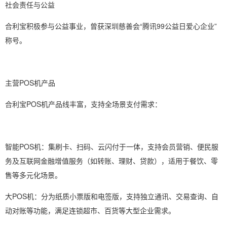
社会责任与公益
合利宝积极参与公益事业，曾获深圳慈善会“腾讯99公益日爱心企业”
称号。
主营POS机产品
合利宝POS机产品线丰富，支持全场景支付需求：
智能POS机：集刷卡、扫码、云闪付于一体，支持会员营销、便民服
务及互联网金融增值服务（如转账、理财、贷款），适用于餐饮、零
售等多元化场景。
大POS机：分为纸质小票版和电签版，支持独立通讯、交易查询、自
动对账等功能，满足连锁超市、百货等大型企业需求。