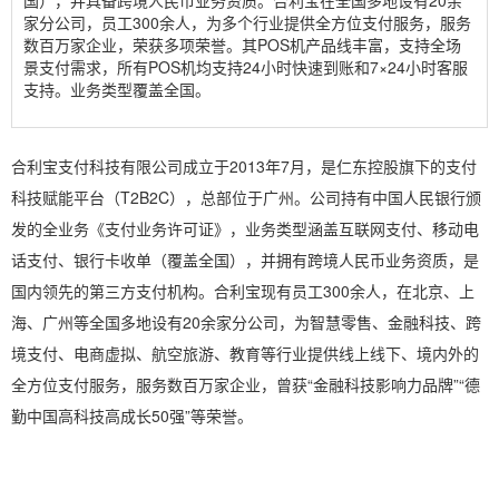
国），并具备跨境人民币业务资质。合利宝在全国多地设有20余
家分公司，员工300余人，为多个行业提供全方位支付服务，服务
数百万家企业，荣获多项荣誉。其POS机产品线丰富，支持全场
景支付需求，所有POS机均支持24小时快速到账和7×24小时客服
支持。业务类型覆盖全国。
合利宝支付科技有限公司成立于2013年7月，是仁东控股旗下的支付
科技赋能平台（T2B2C），总部位于广州。公司持有中国人民银行颁
发的全业务《支付业务许可证》，业务类型涵盖互联网支付、移动电
话支付、银行卡收单（覆盖全国），并拥有跨境人民币业务资质，是
国内领先的第三方支付机构。合利宝现有员工300余人，在北京、上
海、广州等全国多地设有20余家分公司，为智慧零售、金融科技、跨
境支付、电商虚拟、航空旅游、教育等行业提供线上线下、境内外的
全方位支付服务，服务数百万家企业，曾获“金融科技影响力品牌”“德
勤中国高科技高成长50强”等荣誉。