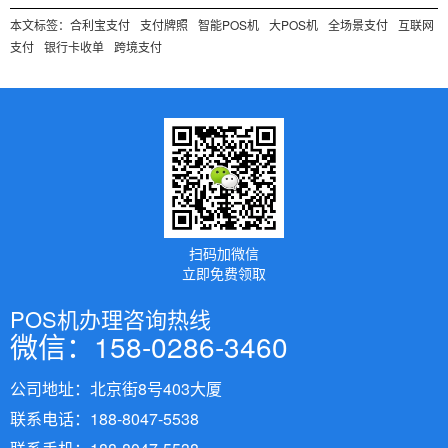
本文标签：
合利宝支付
支付牌照
智能POS机
大POS机
全场景支付
互联网
支付
银行卡收单
跨境支付
扫码加微信
立即免费领取
POS机办理咨询热线
微信：158-0286-3460
公司地址：北京街8号403大厦
联系电话：188-8047-5538